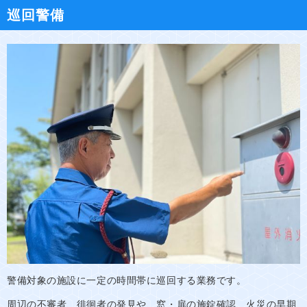
巡回警備
警備対象の施設に一定の時間帯に巡回する業務です。
周辺の不審者、徘徊者の発見や、窓・扉の施錠確認、火災の早期